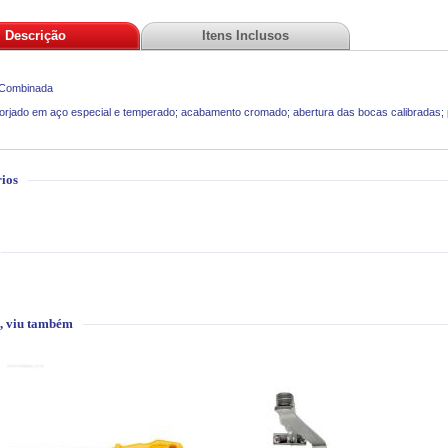
Descrição
Itens Inclusos
Combinada
orjado em aço especial e temperado; acabamento cromado; abertura das bocas calibradas;
ios
, viu também