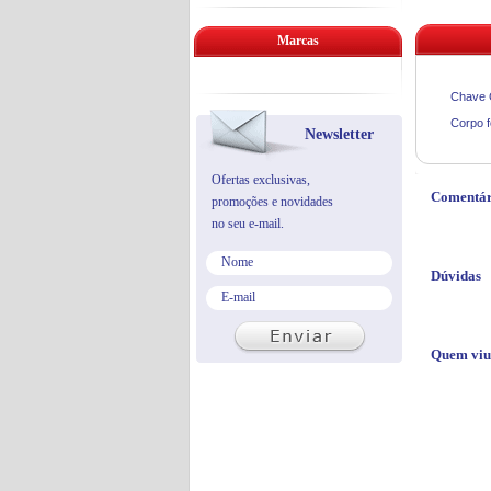
Marcas
Chave 
Corpo f
Newsletter
Ofertas exclusivas,
Comentár
promoções e novidades
no seu e-mail.
Dúvidas
Quem viu