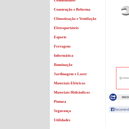
Condomínios
Construção e Reforma
Climatização e Ventilação
Eletroportáteis
Esporte
Ferragens
Informática
Iluminação
Jardinagem e Lazer
Materiais Elétricos
Materiais Hidráulicos
Pintura
Segurança
Utilidades