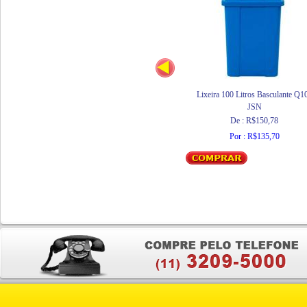
Lixeira 100 Litros Basculante Q1
JSN
De : R$150,78
Por : R$135,70