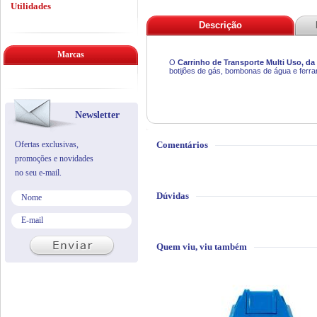
Utilidades
Descrição
Marcas
O
Carrinho de Transporte Multi Uso, da
botijões de gás, bombonas de água e ferram
Newsletter
Ofertas exclusivas,
Comentários
promoções e novidades
no seu e-mail.
Dúvidas
Quem viu, viu também