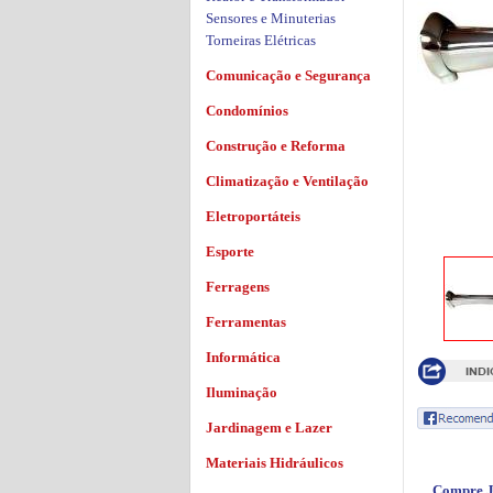
Sensores e Minuterias
Torneiras Elétricas
Comunicação e Segurança
Condomínios
Construção e Reforma
Climatização e Ventilação
Eletroportáteis
Esporte
Ferragens
Ferramentas
Informática
Iluminação
Jardinagem e Lazer
Materiais Hidráulicos
Compre J