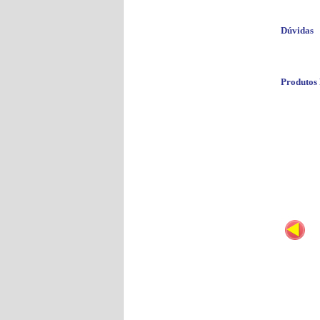
Dúvidas
Produtos