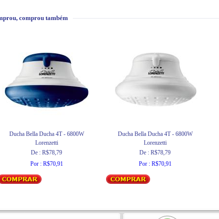
mprou, comprou também
Ducha Bella Ducha 4T - 6800W
Ducha Bella Ducha 4T - 6800W
Lorenzetti
Lorenzetti
De : R$78,79
De : R$78,79
Por : R$70,91
Por : R$70,91