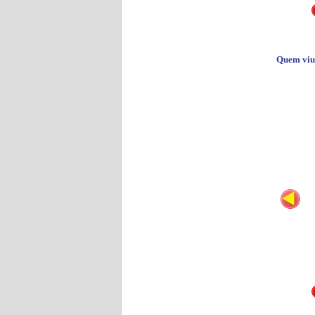
Quem viu