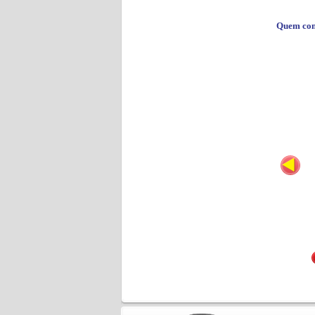
Quem co