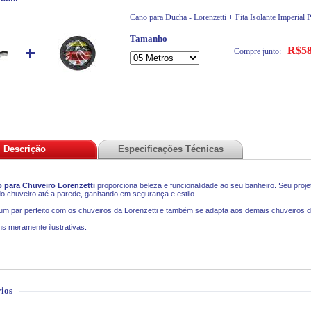
Cano para Ducha - Lorenzetti
+
Fita Isolante Imperial 
Tamanho
R$58
Compre junto:
Descrição
Especificações Técnicas
 para Chuveiro Lorenzetti
proporciona beleza e funcionalidade ao seu banheiro. Seu proj
do chuveiro até a parede, ganhando em segurança e estilo.
m par perfeito com os chuveiros da Lorenzetti e também se adapta aos demais chuveiros 
s meramente ilustrativas.
ios