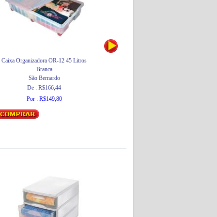
Caixa Organizadora OR-12 45 Litros
Ducha Maxi Ducha - 5500W
Branca
Lorenzetti
São Bernardo
Por : R$69,93
De : R$166,44
Por : R$149,80