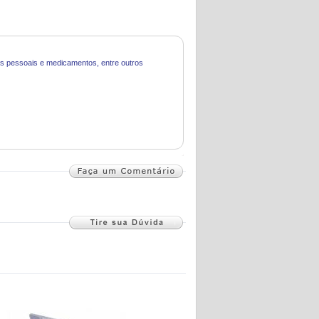
tos pessoais e medicamentos, entre outros