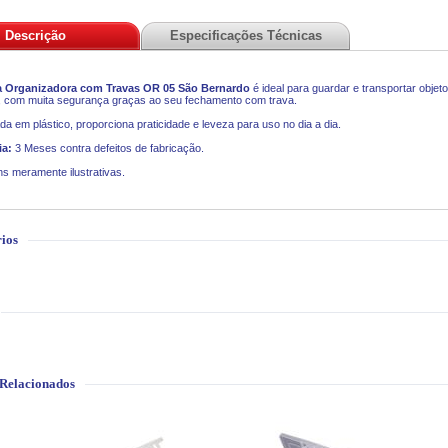
Descrição
Especificações Técnicas
 Organizadora com Travas OR 05 São Bernardo
é ideal para guardar e transportar obje
, com muita segurança graças ao seu fechamento com trava.
da em plástico, proporciona praticidade e leveza para uso no dia a dia.
ia:
3 Meses contra defeitos de fabricação.
s meramente ilustrativas.
ios
 Relacionados