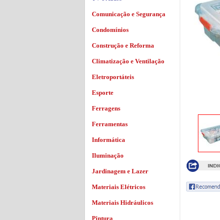
Comunicação e Segurança
Condomínios
Construção e Reforma
Climatização e Ventilação
Eletroportáteis
Esporte
Ferragens
Ferramentas
Informática
Iluminação
Jardinagem e Lazer
Materiais Elétricos
Materiais Hidráulicos
Pintura