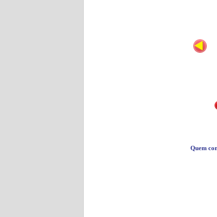
Quem co