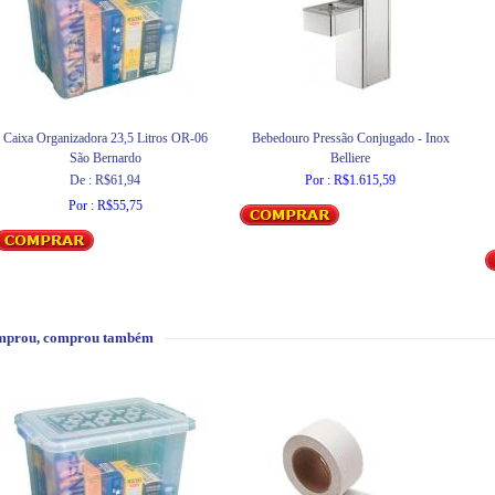
Caixa Organizadora 23,5 Litros OR-06
Bebedouro Pressão Conjugado - Inox
São Bernardo
Belliere
De : R$61,94
Por : R$1.615,59
Por : R$55,75
mprou, comprou também