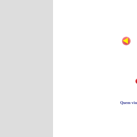
Quem viu