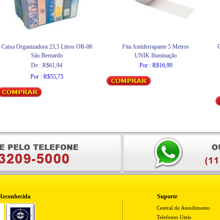
Caixa Organizadora 23,5 Litros OR-06
Fita Antiderrapante 5 Metros
São Bernardo
UNIK Iluminação
De : R$61,94
Por : R$16,99
Por : R$55,75
Reconhecida
Suporte
Central de Atendimento
Telefones Uteis