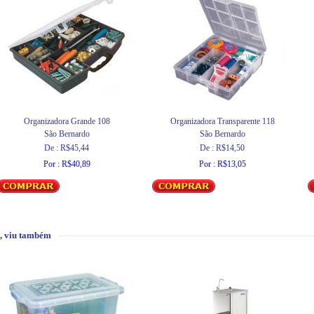
Organizadora Grande 108
Organizadora Transparente 118
São Bernardo
São Bernardo
De : R$45,44
De : R$14,50
Por : R$40,89
Por : R$13,05
, viu também