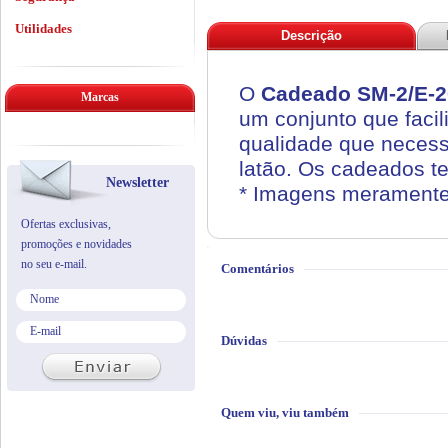
Utilidades
Descrição
O
Cadeado SM-2/E-2
Marcas
um conjunto que facil
qualidade que necess
latão. Os cadeados t
Newsletter
* Imagens meramente i
Ofertas exclusivas,
promoções e novidades
no seu e-mail.
Comentários
Dúvidas
Quem viu, viu também