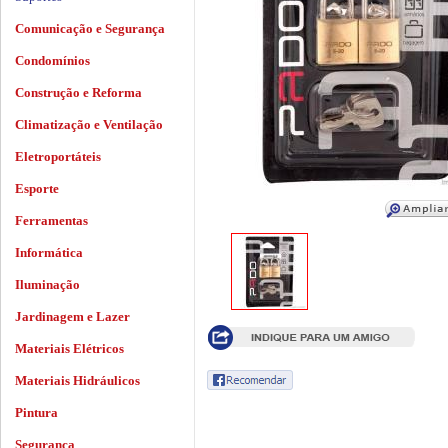
Comunicação e Segurança
Condomínios
Construção e Reforma
Climatização e Ventilação
Eletroportáteis
Esporte
Ferramentas
Informática
Iluminação
Jardinagem e Lazer
Materiais Elétricos
Materiais Hidráulicos
Pintura
Segurança