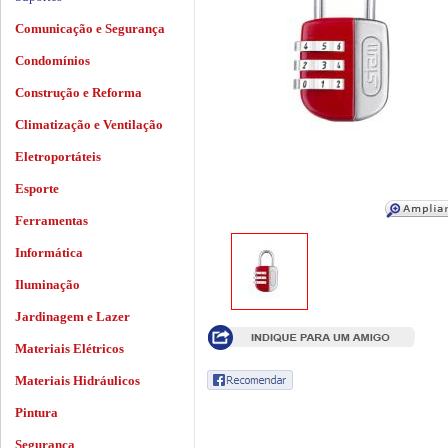
Comunicação e Segurança
Condomínios
Construção e Reforma
Climatização e Ventilação
Eletroportáteis
Esporte
Ferramentas
Informática
Iluminação
Jardinagem e Lazer
Materiais Elétricos
Materiais Hidráulicos
Pintura
Segurança