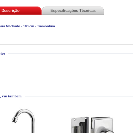
Descrição
Especificações Técnicas
ara Machado - 100 cm - Tramontina
ios
, viu também