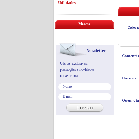
Utilidades
Marcas
Cabo p
Newsletter
Comentár
Ofertas exclusivas,
promoções e novidades
no seu e-mail.
Dúvidas
Quem viu