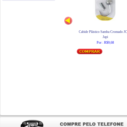
Cabide Plástico Samba Cromado J
Japi
Por : R$9,68