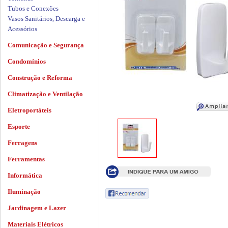
Tubos e Conexões
Vasos Sanitários, Descarga e
Acessórios
Comunicação e Segurança
Condomínios
Construção e Reforma
Climatização e Ventilação
Eletroportáteis
Esporte
Ferragens
Ferramentas
Informática
Iluminação
Jardinagem e Lazer
Materiais Elétricos