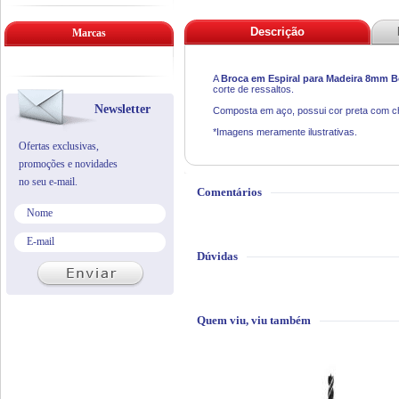
Descrição
Marcas
A
Broca em Espiral para Madeira 8mm 
corte de ressaltos.
Newsletter
Composta em aço, possui cor preta com ch
*Imagens meramente ilustrativas.
Ofertas exclusivas,
promoções e novidades
no seu e-mail.
Comentários
Dúvidas
Quem viu, viu também