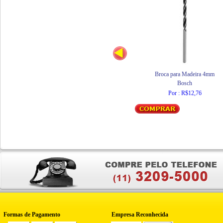
Broca para Madeira 4mm
Bosch
Por : R$12,76
Formas de Pagamento
Empresa Reconhecida