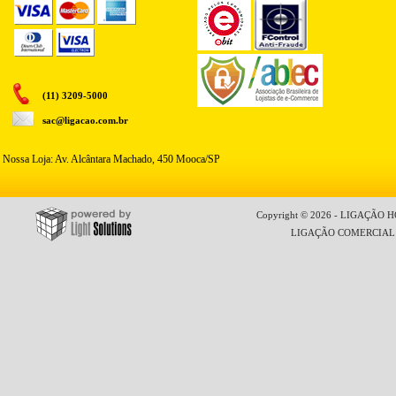
(11) 3209-5000
sac@ligacao.com.br
Nossa Loja: Av. Alcântara Machado, 450 Mooca/SP
Copyright © 2026 - LIGAÇÃO HO
LIGAÇÃO COMERCIAL LT