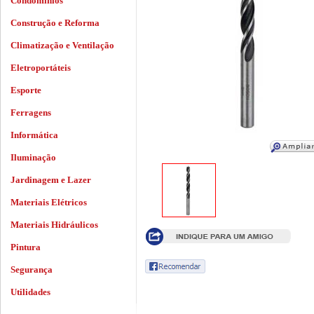
Condomínios
Construção e Reforma
Climatização e Ventilação
Eletroportáteis
Esporte
Ferragens
Informática
Iluminação
Jardinagem e Lazer
Materiais Elétricos
Materiais Hidráulicos
Pintura
Segurança
Utilidades