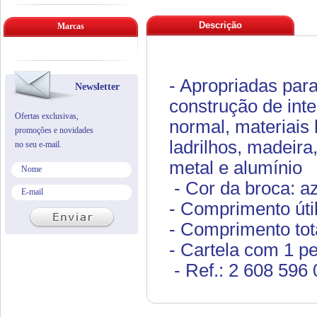
Descrição
Marcas
- Apropriadas par
Newsletter
construção de inte
Ofertas exclusivas,
normal, materiais
promoções e novidades
ladrilhos, madeira
no seu e-mail.
metal e alumínio
- Cor da broca: a
- Comprimento út
- Comprimento to
- Cartela com 1 p
- Ref.: 2 608 596