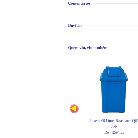
Comentários
Dúvidas
Quem viu, viu também
Lixeira 60 Litros Basculante Q6
JSN
De : R$94,55