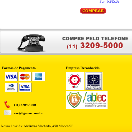
Por : R$85,09
Formas de Pagamento
Empresa Reconhecida
(11) 3209-5000
sac@ligacao.com.br
Nossa Loja: Av. Alcântara Machado, 450 Mooca/SP