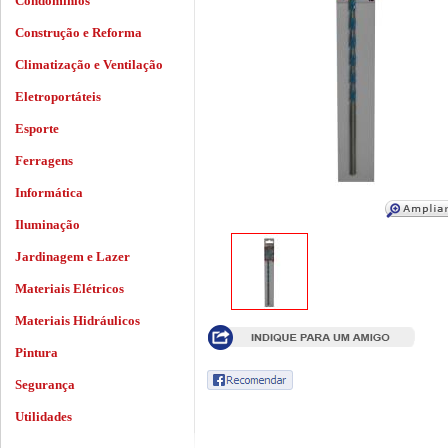
Condomínios
Construção e Reforma
Climatização e Ventilação
Eletroportáteis
Esporte
Ferragens
Informática
Iluminação
Jardinagem e Lazer
Materiais Elétricos
Materiais Hidráulicos
Pintura
Segurança
Utilidades