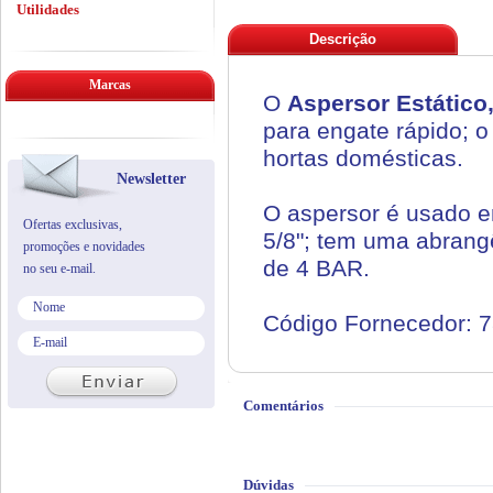
Utilidades
Descrição
Marcas
O
Aspersor Estático
para engate rápido; o
hortas domésticas.
Newsletter
O aspersor é usado e
Ofertas exclusivas,
5/8"; tem uma abrang
promoções e novidades
de 4 BAR.
no seu e-mail.
Código Fornecedor: 
Comentários
Dúvidas