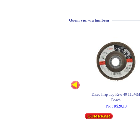
Quem viu, viu também
Disco Flap Top Reto 40 115M
Bosch
Por : R$20,10