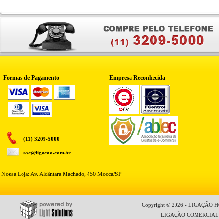
Formas de Pagamento
Empresa Reconhecida
(11) 3209-5000
sac@ligacao.com.br
Nossa Loja: Av. Alcântara Machado, 450 Mooca/SP
Copyright © 2026 - LIGAÇÃO HO
LIGAÇÃO COMERCIAL LT