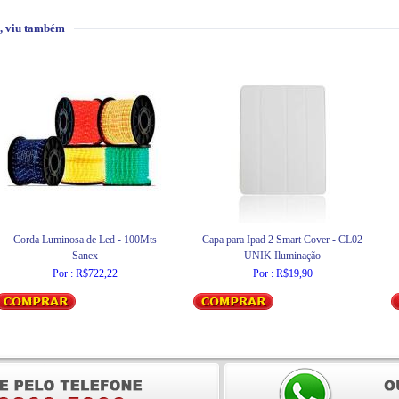
, viu também
Corda Luminosa de Led - 100Mts
Capa para Ipad 2 Smart Cover - CL02
Sanex
UNIK Iluminação
Por : R$722,22
Por : R$19,90