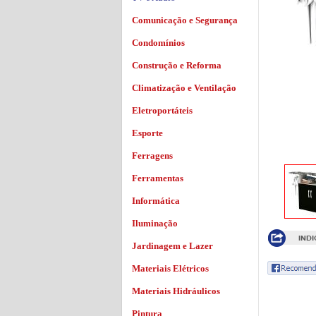
Comunicação e Segurança
Condomínios
Construção e Reforma
Climatização e Ventilação
Eletroportáteis
Esporte
Ferragens
Ferramentas
Informática
Iluminação
Jardinagem e Lazer
Materiais Elétricos
Materiais Hidráulicos
Pintura