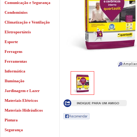
Comunicação e Segurança
Condomínios
Climatização e Ventilação
Eletroportáteis
Esporte
Ferragens
Ferramentas
Informática
Iluminação
Jardinagem e Lazer
Materiais Elétricos
Materiais Hidráulicos
Pintura
Segurança