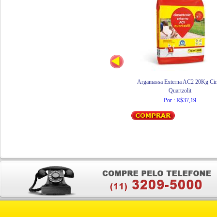
Argamassa Externa AC2 20Kg Ci
Quartzolit
Por : R$37,19