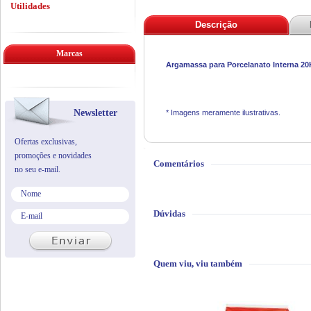
Utilidades
Descrição
Marcas
Argamassa para Porcelanato Interna 20
Newsletter
* Imagens meramente ilustrativas.
Ofertas exclusivas,
promoções e novidades
Comentários
no seu e-mail.
Dúvidas
Quem viu, viu também