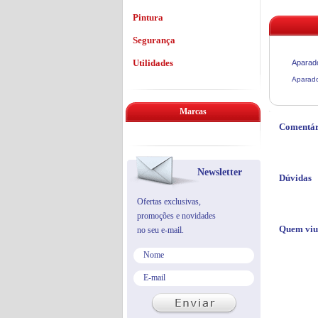
Pintura
Segurança
Utilidades
Aparado
Aparado
Marcas
Comentár
Newsletter
Dúvidas
Ofertas exclusivas,
promoções e novidades
Quem viu
no seu e-mail.