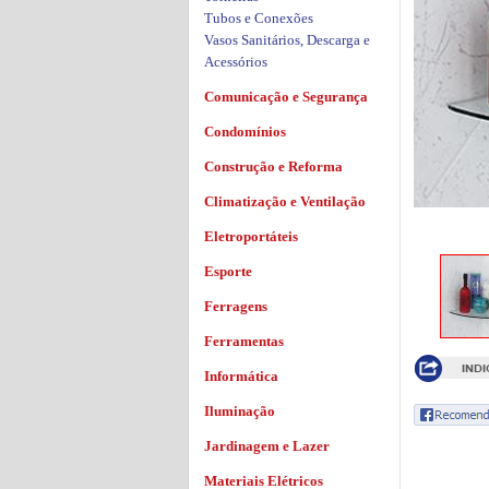
Tubos e Conexões
Vasos Sanitários, Descarga e
Acessórios
Comunicação e Segurança
Condomínios
Construção e Reforma
Climatização e Ventilação
Eletroportáteis
Esporte
Ferragens
Ferramentas
Informática
Iluminação
Jardinagem e Lazer
Materiais Elétricos