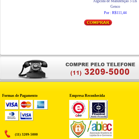
Algicida de Manutenção 5 Lts
Genco
Por : R$111,44
Formas de Pagamento
Empresa Reconhecida
(11) 3209-5000