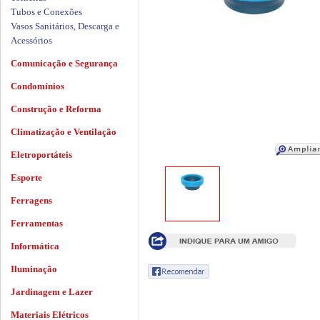
Tubos e Conexões
Vasos Sanitários, Descarga e
Acessórios
Comunicação e Segurança
Condomínios
Construção e Reforma
Climatização e Ventilação
Eletroportáteis
Esporte
Ferragens
Ferramentas
Informática
Iluminação
Jardinagem e Lazer
Materiais Elétricos