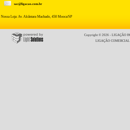
sac@ligacao.com.br
Nossa Loja: Av. Alcântara Machado, 450 Mooca/SP
Copyright © 2026 - LIGAÇÃO HO
LIGAÇÃO COMERCIAL LT