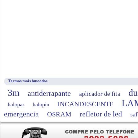
Termos mais buscados
3m
du
antiderrapante
aplicador de fita
LA
INCANDESCENTE
halopar
halopin
emergencia
refletor de led
OSRAM
saf