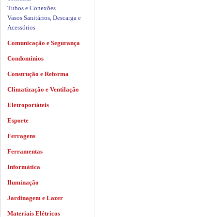
Tubos e Conexões
Vasos Sanitários, Descarga e
Acessórios
Comunicação e Segurança
Condomínios
Construção e Reforma
Climatização e Ventilação
Eletroportáteis
Esporte
Ferragens
Ferramentas
Informática
Iluminação
Jardinagem e Lazer
Materiais Elétricos