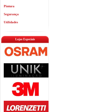
Pintura
Segurança
Utilidades
Lojas Especiais