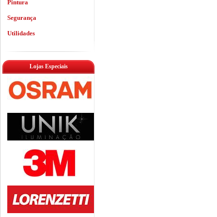
Pintura
Segurança
Utilidades
Lojas Especiais