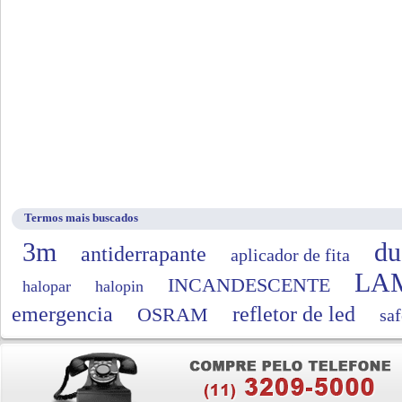
Termos mais buscados
3m
du
antiderrapante
aplicador de fita
LA
INCANDESCENTE
halopar
halopin
emergencia
refletor de led
OSRAM
saf